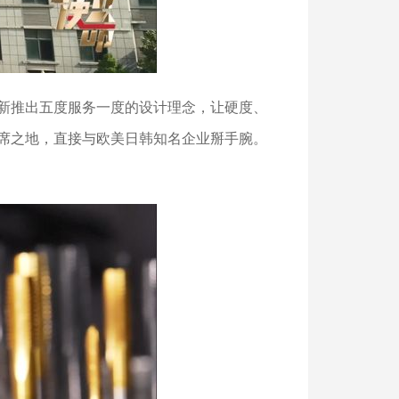
新推出五度服务一度的设计理念，让硬度、
席之地，直接与欧美日韩知名企业掰手腕。