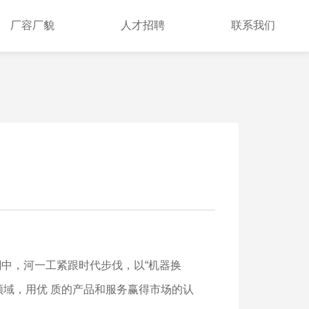
厂容厂貌
人才招聘
联系我们
中，河一工紧跟时代步伐，以“机器换
领域，用优 质的产品和服务赢得市场的认