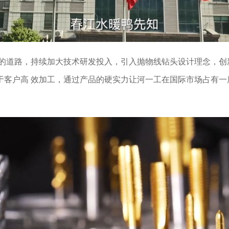
道路，持续加大技术研发投入，引入抛物线钻头设计理念，创
于客户高 效加工，通过产品的硬实力让河一工在国际市场占有一