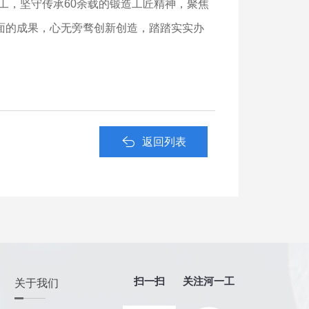
工，坚守传承60余载的锻造工匠精神，聚焦
面的成果，心无旁骛创新创造，踏踏实实办
返回列表
关注河一工
扫一扫
关于我们