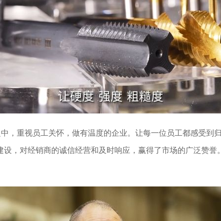
中，重视员工关怀，做有温度的企业。让每一位员工都感受到归
建设，对经销商的诚信经营和及时响应，赢得了市场的广泛赞誉