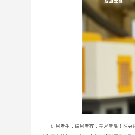
识局者生，破局者存，掌局者赢！在央视《