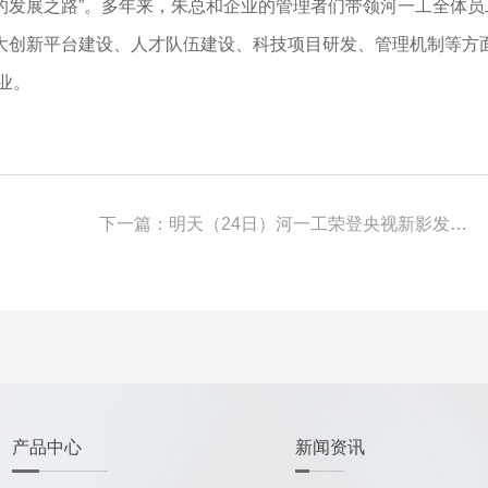
的发展之路”。多年来，朱总和企业的管理者们带领河一工全体员
大创新平台建设、人才队伍建设、科技项目研发、管理机制等方
业。
下一篇：
明天（24日）河一工荣登央视新影发现之旅频道未来使命专项栏目
产品中心
新闻资讯