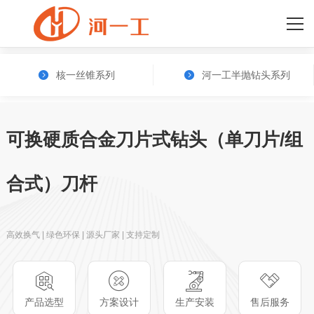
网站首页
产品中心
核一丝锥系列
河一工半抛钻头系列
关于我们
新闻资讯
可换硬质合金刀片式钻头（单刀片/组
厂容厂貌
合式）刀杆
人才招聘
联系我们
高效换气 | 绿色环保 | 源头厂家 | 支持定制
产品选型
方案设计
生产安装
售后服务